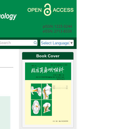
Select Language
▼
Book Cover