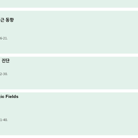
근 동향
6-21.
 진단
2-30.
ic Fields
1-40.