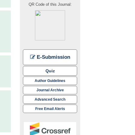
QR Code of this Journal:
E-Submission
Quiz
Author Guidelines
Journal Archive
Advanced Search
Free Email Alerts