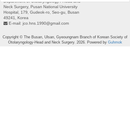
Department of Otolaryngology / Head and
Neck Surgery, Pusan ​​National University
Hospital, 179, Gudeok-ro, Seo-gu, Busan
49241, Korea
E-mail:
jco.hns.1990@gmail.com
Copyright © The Busan, Ulsan, Gyeoungnam Branch of Korean Society of
Otolaryngology-Head and Neck Surgery. 2026. Powered by
Guhmok