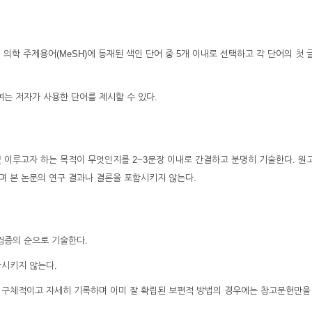
icus의 의학 주제용어(MeSH)에 등재된 색인 단어 중 5개 이내로 선택하고 각 단어의 첫
여는 저자가 사용한 단어를 제시할 수 있다.
 및 이루고자 하는 목적이 무엇인지를 2~3문장 이내로 간결하고 분명히 기술한다. 원
며 본 논문의 연구 결과나 결론을 포함시키지 않는다.
 검증의 순으로 기술한다.
함시키지 않는다.
 구체적이고 자세히 기록하며 이미 잘 확립된 보편적 방법의 경우에는 참고문헌만을