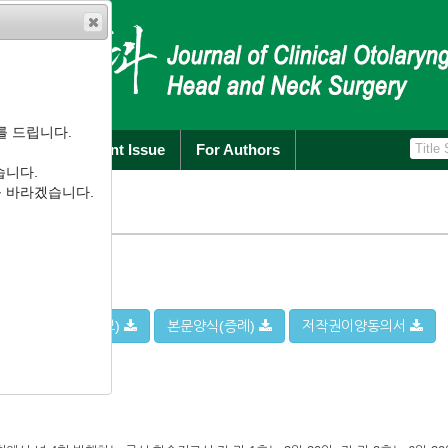
를 드립니다.
rchive
Current Issue
For Authors
습니다.
를 바라겠습니다.
양식(원저,특집,정보)
본문양식(증례)
저작권이양동의서