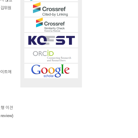
편집위원
사이트에
진행 이전
eview)