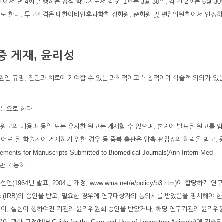
년 4회 발행하는 공식 학술지로서 각 권 1호는 3월 30일, 각 권 2호는 6월 30일
 발행일로 한다. 투고자격은 대한이비인후과학회 정회원, 준회원 및 편집위원회에서 인정
중 게재, 윤리성
 원인 규명, 진단과 치료에 기여할 수 있는 과학적이고 독창적이며 학술적 의의가 있
 등으로 한다.
 원고의 내용과 동일 또는 유사한 원고는 게재할 수 없으며, 본지에 발표된 원고를 
언어로 된 학술지에 게재하기 위한 경우 등 중복 출판은 양측 편집장의 허락을 받고, 
 for Manuscripts Submitted to Biomedical Journals(Ann Intern Med
에만 가능하다.
964년 발표, 2004년 개정, www.wma.net/e/policy/b3.htm)에 합당하게 연
IRB)의 승인을 받고, 필요한 경우에 연구대상자의 동의서를 받았음을 명시해야 한
정이, 실험이 행하여진 기관의 윤리위원회 승인을 받았거나, 해당 연구기관의 윤리위
정(NIH Guide for the Care and Use of Laboratory Animals)에 저