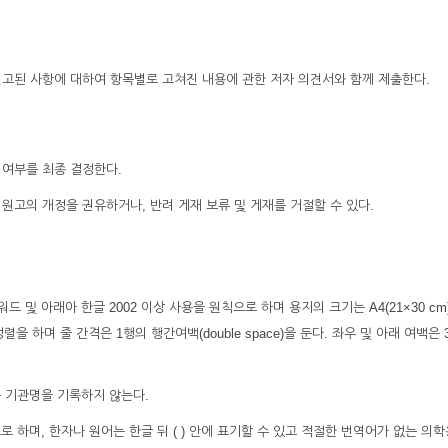
 권고된 사항에 대하여 항목별로 고쳐진 내용에 관한 저자 의견서와 함께 제출한다.
 여부를 최종 결정한다.
원고의 개정을 권유하거나, 반려 게재 보류 및 게재를 거절할 수 있다.
드 및 아래아 한글 2002 이상 사용을 원칙으로 하며 용지의 크기는 A4(21×30 cm
정렬을 하며 줄 간격은 1행의 행간여백(double space)을 둔다. 좌우 및 아래 여백은 3
는 기관명을 기록하지 않는다.
로 하며, 한자나 원어는 한글 뒤 ( ) 안에 표기할 수 있고 적절한 번역어가 없는 의학