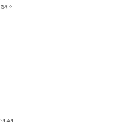
 전체 소
구분하며 소제