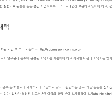
한 실험자료 원본을 논문 출간 시점으로부터 적어도 1년간 보관하고 있어야 하고, 
 채택
 후 투고 가능하다(http://submission.jcohns.org).
 반드시 연구윤리 준수에 관련된 서약서를 제출해야 하고 자세한 내용과 서약서는 웹
미준수 등 학술지에 게재하기에 적당하지 않다고 판단하는 경우, 해당 논문을 심사
 수 있다. 심사가 결정된 원고는 3인 이상의 해당 분야 심사위원이 심사(double-blind r