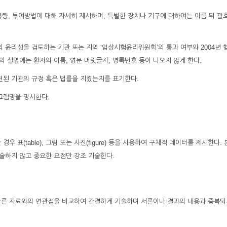
e), 용량, 투여방법에 대해 자세히 제시하며, 특별한 장치나 기구에 대하여는 이름 뒤 괄
의 윤리성을 검토하는 기관 또는 지역 ‘임상시험윤리위원회’의 통과 여부와 2004년 
 설명에는 환자의 이름, 영문 머릿글자, 병록번호 등이 나오지 않게 한다.
련된 기관의 규정 혹은 법률을 지켰는지를 표기한다.
그램명을 명시한다.
우 표(table), 그림 또는 사진(figure) 등을 사용하여 구체적 데이터를 제시한다.
기술하지 않고 중요한 요점만 강조 기술한다.
는 다른 자료와의 연관점을 비교하여 간결하게 기술하며 서론이나 결과의 내용과 중복되