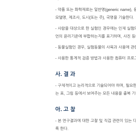
- 약품 또는 화학재료는 일반명(generic nam
모델명, 제조사, 도시(또는 주), 국명을 기술한다.
- 사람을 대상으로 한 실험인 경우에는 인체 실험
언의 윤리기준에 부합하는지를 표기하며, 사진 등의
- 동물실험인 경우, 실험동물의 사육과 사용에 관
- 사용한 통계적 검증 방법과 사용한 컴퓨터 프로
사. 결 과
- 구체적이고 논리적으로 기술되어야 하며, 필요한 경
는 표, 그림 등에서 보여주는 모든 내용을 중복 
아. 고 찰
- 본 연구결과에 대한 고찰 및 직접 관련이 있
록 한다.