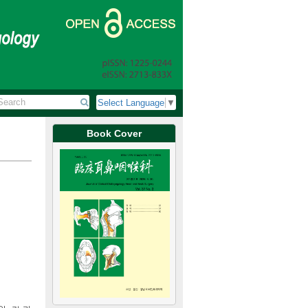
Select Language
▼
Book Cover