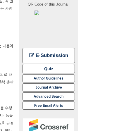
, 각 권
QR Code of this Journal:
하는 사람
는 내용이
E-Submission
Quiz
임의로 타
Author Guidelines
중복 출판
Journal Archive
Advanced Search
Free Email Alerts
구를 수행
다. 동물
원회 규정
촉되지 않았