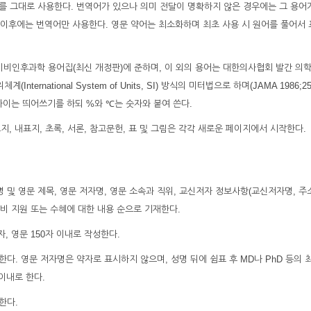
어를 그대로 사용한다. 번역어가 있으나 의미 전달이 명확하지 않은 경우에는 그 용어
그 이후에는 번역어만 사용한다. 영문 약어는 최소화하며 최초 사용 시 원어를 풀어서
이비인후과학 용어집(최신 개정판)에 준하며, 이 외의 용어는 대한의사협회 발간 의
ernational System of Units, SI) 방식의 미터법으로 하며(JAMA 1986;255
 사이는 띄어쓰기를 하되 %와 ℃는 숫자와 붙여 쓴다.
지, 내표지, 초록, 서론, 참고문헌, 표 및 그림은 각각 새로운 페이지에서 시작한다.
자명 및 영문 제목, 영문 저자명, 영문 소속과 직위, 교신저자 정보사항(교신저자명, 주소
 연구비 지원 또는 수혜에 대한 내용 순으로 기재한다.
, 영문 150자 이내로 작성한다.
구분한다. 영문 저자명은 약자로 표시하지 않으며, 성명 뒤에 쉼표 후 MD나 PhD 등의
 이내로 한다.
한다.