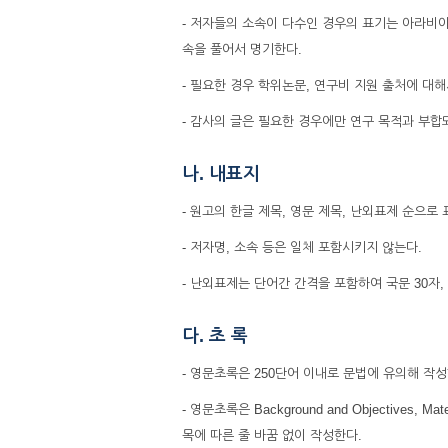
- ‌저자들의 소속이 다수인 경우의 표기는 아라
속을 풀어서 명기한다.
- 필요한 경우 학위논문, 연구비 지원 출처에 대해
- 감사의 글은 필요한 경우에만 연구 목적과 부합
나. 내표지
- 원고의 한글 제목, 영문 제목, 난외표제 순으로
- 저자명, 소속 등은 일체 포함시키지 않는다.
- 난외표제는 단어간 간격을 포함하여 국문 30자,
다. 초 록
- 영문초록은 250단어 이내로 문법에 유의해 작성
- 영문초록은 Background and Objectives, M
목에 따른 줄 바꿈 없이 작성한다.