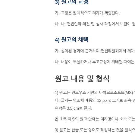
3) 원고의 교정
가. 교정은 원칙적으로 저자가 책임진다.
나. 나. 편집인의 의견 및 심사 과정에서 보완이
4) 원고의 채택
가. 심의된 결과에 근거하여 편집위원회에서 게재
나. 내용이 부실하거나 투고규정에 위배될 때에는 
원고 내용 및 형식
1) 원고는 윈도우즈 기반의 마이크로소프트(MS) 워
다. 글자는 명조체 계통의 12 point 크기로 좌측 
여백은 3.5 cm로 한다.
2) 초록 이후의 원고 안에는 저자명이나 소속 또
3) 원고는 한글 또는 영어로 작성하는 것을 원칙으