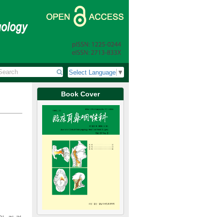
Select Language
▼
Book Cover