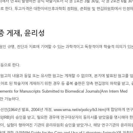
년 4회 발행하는 공식 학술지로서 각 권 1호는 3월 30일, 각 권 2호는 6월 30일
 발행일로 한다. 투고자격은 대한이비인후과학회 정회원, 준회원 및 편집위원회에서 인정
중 게재, 윤리성
 원인 규명, 진단과 치료에 기여할 수 있는 과학적이고 독창적이며 학술적 의의가 있
 등으로 한다.
 원고의 내용과 동일 또는 유사한 원고는 게재할 수 없으며, 본지에 발표된 원고를 
언어로 된 학술지에 게재하기 위한 경우 등 중복 출판은 양측 편집장의 허락을 받고, 
 for Manuscripts Submitted to Biomedical Journals(Ann Intern Med
에만 가능하다.
964년 발표, 2004년 개정, www.wma.net/e/policy/b3.htm)에 합당하게 연
IRB)의 승인을 받고, 필요한 경우에 연구대상자의 동의서를 받았음을 명시해야 한
정이, 실험이 행하여진 기관의 윤리위원회 승인을 받았거나, 해당 연구기관의 윤리위
정(NIH Guide for the Care and Use of Laboratory Animals)에 저