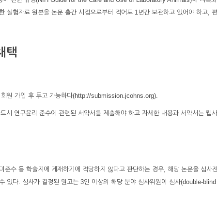
한 실험자료 원본을 논문 출간 시점으로부터 적어도 1년간 보관하고 있어야 하고, 
 채택
 후 투고 가능하다(http://submission.jcohns.org).
 반드시 연구윤리 준수에 관련된 서약서를 제출해야 하고 자세한 내용과 서약서는 웹
미준수 등 학술지에 게재하기에 적당하지 않다고 판단하는 경우, 해당 논문을 심사
 수 있다. 심사가 결정된 원고는 3인 이상의 해당 분야 심사위원이 심사(double-blind r