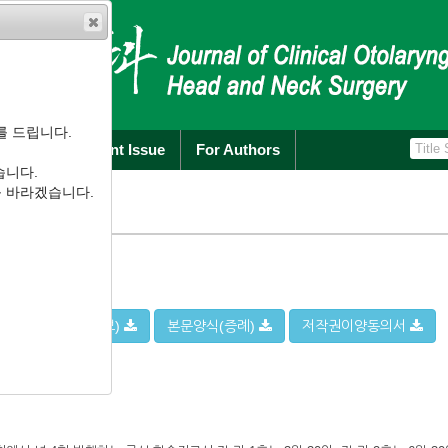
를 드립니다.
rchive
Current Issue
For Authors
습니다.
를 바라겠습니다.
양식(원저,특집,정보)
본문양식(증례)
저작권이양동의서