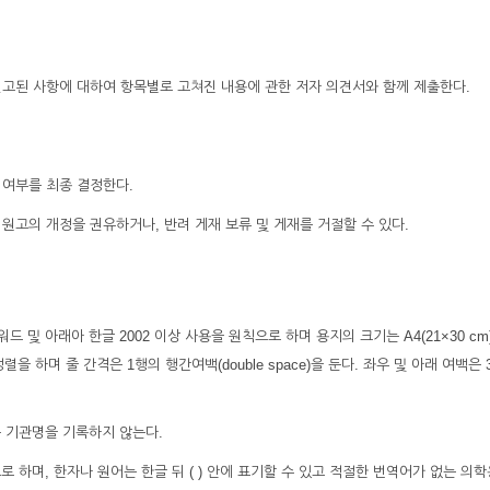
 권고된 사항에 대하여 항목별로 고쳐진 내용에 관한 저자 의견서와 함께 제출한다.
 여부를 최종 결정한다.
원고의 개정을 권유하거나, 반려 게재 보류 및 게재를 거절할 수 있다.
드 및 아래아 한글 2002 이상 사용을 원칙으로 하며 용지의 크기는 A4(21×30 cm
정렬을 하며 줄 간격은 1행의 행간여백(double space)을 둔다. 좌우 및 아래 여백은 3
는 기관명을 기록하지 않는다.
로 하며, 한자나 원어는 한글 뒤 ( ) 안에 표기할 수 있고 적절한 번역어가 없는 의학