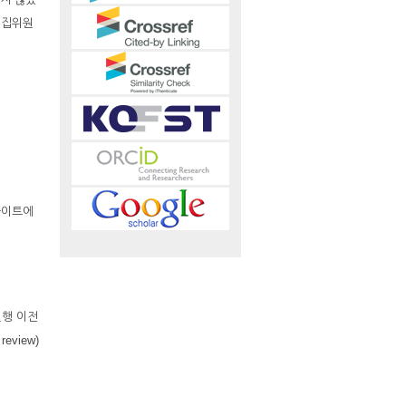
편집위원
사이트에
진행 이전
eview)