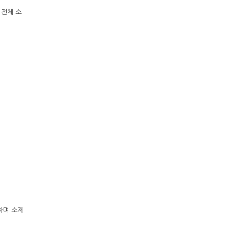
 전체 소
구분하며 소제