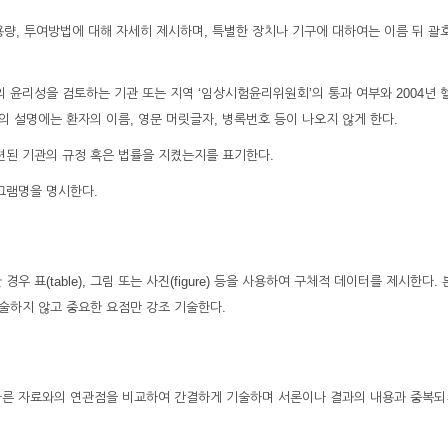
e), 용량, 투여방법에 대해 자세히 제시하며, 특별한 장치나 기구에 대하여는 이름 뒤 괄
의 윤리성을 검토하는 기관 또는 지역 ‘임상시험윤리위원회’의 통과 여부와 2004년 
 설명에는 환자의 이름, 영문 머릿글자, 병록번호 등이 나오지 않게 한다.
련된 기관의 규정 혹은 법률을 지켰는지를 표기한다.
그램명을 명시한다.
우 표(table), 그림 또는 사진(figure) 등을 사용하여 구체적 데이터를 제시한다.
기술하지 않고 중요한 요점만 강조 기술한다.
는 다른 자료와의 연관점을 비교하여 간결하게 기술하며 서론이나 결과의 내용과 중복되