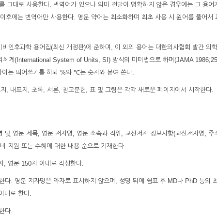
어를 그대로 사용한다. 번역어가 있으나 의미 전달이 명확하지 않은 경우에는 그 용어
그 이후에는 번역어만 사용한다. 영문 약어는 최소화하며 최초 사용 시 원어를 풀어서
이비인후과학 용어집(최신 개정판)에 준하며, 이 외의 용어는 대한의사협회 발간 의
ernational System of Units, SI) 방식의 미터법으로 하며(JAMA 1986;255
 사이는 띄어쓰기를 하되 %와 ℃는 숫자와 붙여 쓴다.
지, 내표지, 초록, 서론, 참고문헌, 표 및 그림은 각각 새로운 페이지에서 시작한다.
자명 및 영문 제목, 영문 저자명, 영문 소속과 직위, 교신저자 정보사항(교신저자명, 주소
 연구비 지원 또는 수혜에 대한 내용 순으로 기재한다.
, 영문 150자 이내로 작성한다.
구분한다. 영문 저자명은 약자로 표시하지 않으며, 성명 뒤에 쉼표 후 MD나 PhD 등의
 이내로 한다.
한다.