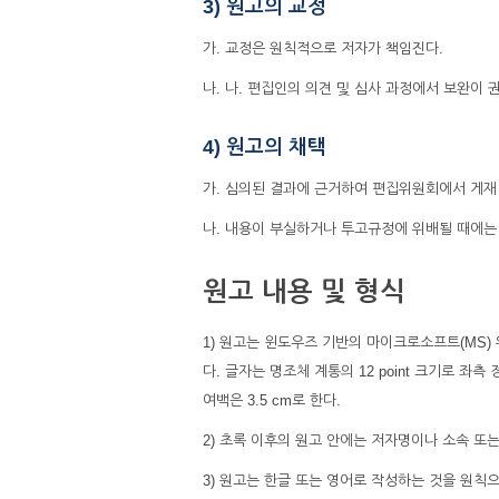
3) 원고의 교정
가. 교정은 원칙적으로 저자가 책임진다.
나. 나. 편집인의 의견 및 심사 과정에서 보완이
4) 원고의 채택
가. 심의된 결과에 근거하여 편집위원회에서 게재
나. 내용이 부실하거나 투고규정에 위배될 때에는 
원고 내용 및 형식
1) 원고는 윈도우즈 기반의 마이크로소프트(MS) 워
다. 글자는 명조체 계통의 12 point 크기로 좌측 
여백은 3.5 cm로 한다.
2) 초록 이후의 원고 안에는 저자명이나 소속 또
3) 원고는 한글 또는 영어로 작성하는 것을 원칙으