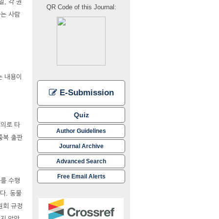
, 각 권
QR Code of this Journal:
하는 사람
는 내용이
E-Submission
Quiz
임의로 타
Author Guidelines
중복 출판
Journal Archive
Advanced Search
Free Email Alerts
구를 수행
다. 동물
원회 규정
촉되지 않았