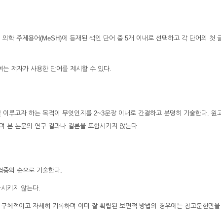
icus의 의학 주제용어(MeSH)에 등재된 색인 단어 중 5개 이내로 선택하고 각 단어의 첫
여는 저자가 사용한 단어를 제시할 수 있다.
 및 이루고자 하는 목적이 무엇인지를 2~3문장 이내로 간결하고 분명히 기술한다. 원
며 본 논문의 연구 결과나 결론을 포함시키지 않는다.
 검증의 순으로 기술한다.
함시키지 않는다.
 구체적이고 자세히 기록하며 이미 잘 확립된 보편적 방법의 경우에는 참고문헌만을