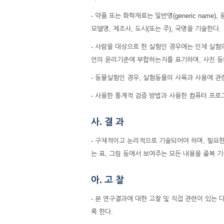
- 약품 또는 화학재료는 일반명(generic nam
모델명, 제조사, 도시(또는 주), 국명을 기술한다.
- 사람을 대상으로 한 실험인 경우에는 인체 실험
언의 윤리기준에 부합하는지를 표기하며, 사진 등의
- 동물실험인 경우, 실험동물의 사육과 사용에 관
- 사용한 통계적 검증 방법과 사용한 컴퓨터 프로
사. 결 과
- 구체적이고 논리적으로 기술되어야 하며, 필요한 경
는 표, 그림 등에서 보여주는 모든 내용을 중복 
아. 고 찰
- 본 연구결과에 대한 고찰 및 직접 관련이 있
록 한다.