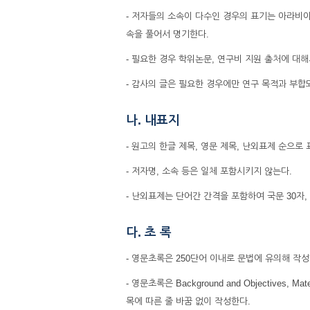
- ‌저자들의 소속이 다수인 경우의 표기는 아라
속을 풀어서 명기한다.
- 필요한 경우 학위논문, 연구비 지원 출처에 대해
- 감사의 글은 필요한 경우에만 연구 목적과 부합
나. 내표지
- 원고의 한글 제목, 영문 제목, 난외표제 순으로
- 저자명, 소속 등은 일체 포함시키지 않는다.
- 난외표제는 단어간 간격을 포함하여 국문 30자,
다. 초 록
- 영문초록은 250단어 이내로 문법에 유의해 작성
- 영문초록은 Background and Objectives, M
목에 따른 줄 바꿈 없이 작성한다.