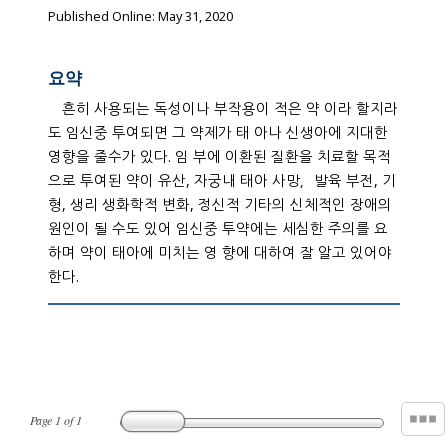
Published Online: May 31, 2020
요약
흔히 사용되는 독성이나 부작용이 적은 약 이라 할지라
도 임신중 투여되면 그 약제가 태 아나 신생아에 지대한
영향을 줄수가 있다. 임 부에 이환된 질환을 치료할 목적
으로 투여된 약이 유산, 자궁내 태아 사망，발육 부전, 기
형, 생리 생화학적 변화, 정신적 기타의 신체적인 장애의
원인이 될 수도 있어 임신중 투약에는 세심한 주의를 요
하며 약이 태아에 미치는 영 향에 대하여 잘 알고 있어야
한다.
Page
1
of
1