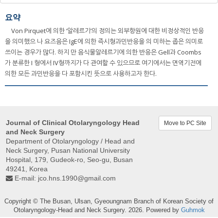
요약
Von Pirquet에 의한 ‘알레르기’의 정의는 외부항원에 대한 비정상적인 반응
을 의미했으 나 요즈음은 IgE에 의한 즉시형과민반응을 의 미하는 좁은 의미로
쓰이는 경우가 많다. 하지 만 음식물알레르기에 의한 반응은 Gell과 Coombs
가 분류한 I 형에서 IV형까지가 다 관여할 수 있으므로 여기에서는 면역기전에
의한 모든 과민반응을 다 포함시킨 뜻으로 사용하고자 한다.
Journal of Clinical Otolaryngology Head
Move to PC Site
and Neck Surgery
Department of Otolaryngology / Head and
Neck Surgery, Pusan ​​National University
Hospital, 179, Gudeok-ro, Seo-gu, Busan
49241, Korea
E-mail:
jco.hns.1990@gmail.com
Copyright © The Busan, Ulsan, Gyeoungnam Branch of Korean Society of
Otolaryngology-Head and Neck Surgery. 2026. Powered by
Guhmok