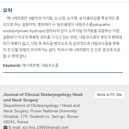
요약
메니에르병은 1)발작성 어지럼, 2) 난청, 3) 이명, 4) 이충만감을 특징적인 증
상으로 하는 질환이며, 병태생리 는 ‘원인불명의 내림프수종(idiopathic
endolymphatic hydrops)’정의되어 있다.1) 이처럼 어지럼을 유발하는 다른
질환보다 비교적 명확한 정의를 가지고 있는 반면, 내림프수종의 병인과 병태생
리가 명확치 않고, 사망 후 측두골 병리소견 외 임상적으로 내림프수종을 명확
히 진 단할 방법이 아직까지는 없다. 따라서 메니에르병의 진 단은 증상에 의존
할 수 밖에 없다.
Keywords:
메니에르병; 내림프수종
Journal of Clinical Otolaryngology Head
Move to PC Site
and Neck Surgery
Department of Otolaryngology / Head and
Neck Surgery, Pusan ​​National University
Hospital, 179, Gudeok-ro, Seo-gu, Busan
49241, Korea
E-mail:
jco.hns.1990@gmail.com