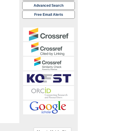
Advanced Search
Free Email Alerts