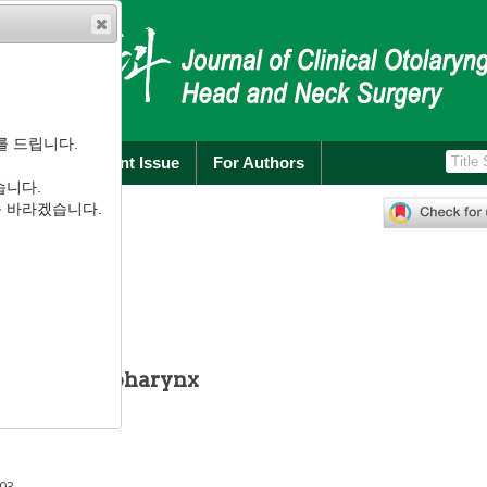
를 드립니다.
rchive
Current Issue
For Authors
습니다.
):
151
-
154
를 바라겠습니다.
.1.151
f the Nasopharynx
1
,
*
Young Lee
003