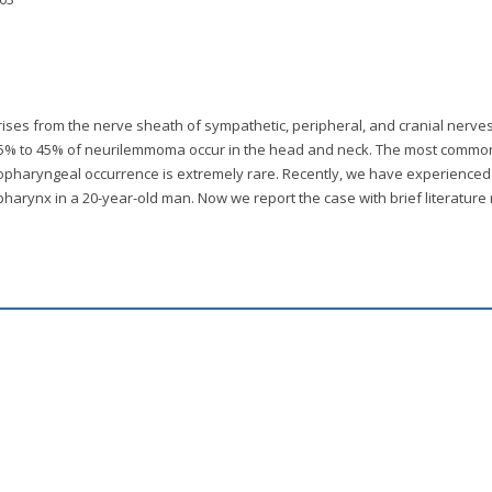
ses from the nerve sheath of sympathetic, peripheral, and cranial nerve
25% to 45% of neurilemmoma occur in the head and neck. The most common 
opharyngeal occurrence is extremely rare. Recently, we have experienced
arynx in a 20-year-old man. Now we report the case with brief literature