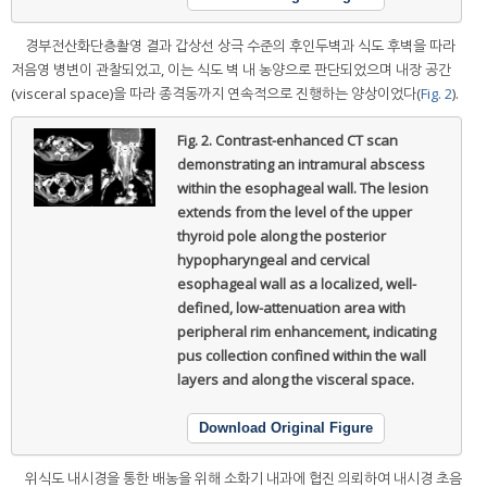
경부전산화단층촬영 결과 갑상선 상극 수준의 후인두벽과 식도 후벽을 따라
저음영 병변이 관찰되었고, 이는 식도 벽 내 농양으로 판단되었으며 내장 공간
(visceral space)을 따라 종격동까지 연속적으로 진행하는 양상이었다(
Fig. 2
).
Fig. 2.
Contrast-enhanced CT scan
demonstrating an intramural abscess
within the esophageal wall. The lesion
extends from the level of the upper
thyroid pole along the posterior
hypopharyngeal and cervical
esophageal wall as a localized, well-
defined, low-attenuation area with
peripheral rim enhancement, indicating
pus collection confined within the wall
layers and along the visceral space.
Download Original Figure
위식도 내시경을 통한 배농을 위해 소화기 내과에 협진 의뢰하여 내시경 초음