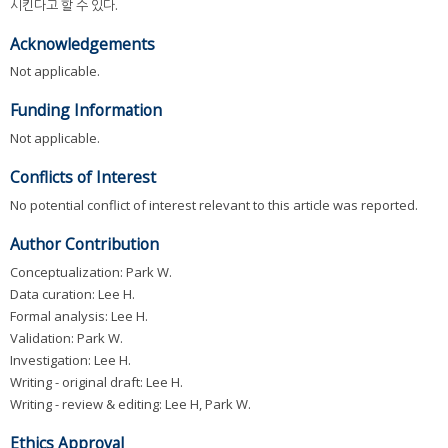
시킨다고 할 수 있다.
Acknowledgements
Not applicable.
Funding Information
Not applicable.
Conflicts of Interest
No potential conflict of interest relevant to this article was reported.
Author Contribution
Conceptualization: Park W.
Data curation: Lee H.
Formal analysis: Lee H.
Validation: Park W.
Investigation: Lee H.
Writing - original draft: Lee H.
Writing - review & editing: Lee H, Park W.
Ethics Approval