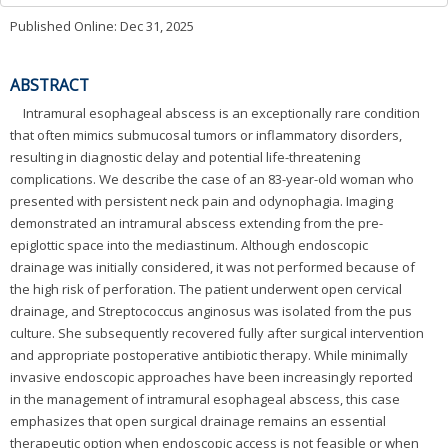
Published Online: Dec 31, 2025
ABSTRACT
Intramural esophageal abscess is an exceptionally rare condition
that often mimics submucosal tumors or inflammatory disorders,
resulting in diagnostic delay and potential life-threatening
complications. We describe the case of an 83-year-old woman who
presented with persistent neck pain and odynophagia. Imaging
demonstrated an intramural abscess extending from the pre-
epiglottic space into the mediastinum. Although endoscopic
drainage was initially considered, it was not performed because of
the high risk of perforation. The patient underwent open cervical
drainage, and Streptococcus anginosus was isolated from the pus
culture. She subsequently recovered fully after surgical intervention
and appropriate postoperative antibiotic therapy. While minimally
invasive endoscopic approaches have been increasingly reported
in the management of intramural esophageal abscess, this case
emphasizes that open surgical drainage remains an essential
therapeutic option when endoscopic access is not feasible or when