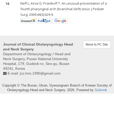
14.
Neff L, Kirse D, Pranikoff T. An unusual presentation of a
fourth pharyngeal arch (branchial cleft) sinus. J Pediatr
Surg. 2009;44(3):629-9.
Journal of Clinical Otolaryngology Head
Move to PC Site
and Neck Surgery
Department of Otolaryngology / Head and
Neck Surgery, Pusan ​​National University
Hospital, 179, Gudeok-ro, Seo-gu, Busan
49241, Korea
E-mail:
jco.hns.1990@gmail.com
Copyright © The Busan, Ulsan, Gyeoungnam Branch of Korean Society of
Otolaryngology-Head and Neck Surgery. 2026. Powered by
Guhmok