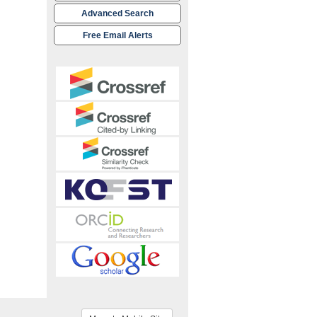
Advanced Search
Free Email Alerts