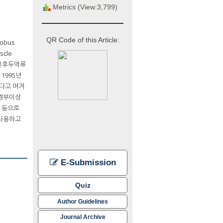
Metrics (View:3,799)
QR Code of this Article:
obus
scle
 인후두역류
1995년
었다고 여겨
 경부이상
e) 등으로
 사용하고
E-Submission
Quiz
Author Guidelines
Journal Archive