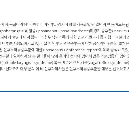
 사 용되어져 왔다. 특히 이비인후과의사에 의해 사용되었 던 일반적 인 용어로는 gl
yngopharyngitis(목 염증), postmenau- posal syndrome(폐경기 증후군), neck mu
대부분 환자에게 설명되 어져 왔다. 그 후 위식도역류에 대한 연구와 빈도가 증 가함과 더불어
 대부분 사용되어지고 있다. 실 제 인후두 역류증후군에 대한 공식적인 용어의 발현은 
된 인후두역류증후군에 대한 Consensus Conference Report 에 의해 공식화 되
러 연구결과 일치하지 않 는 결과들이 많아 용어의 선택에 있어서 많은 의문점등 이 있어
irritable laryngeal syndrome) 혹은 미주신 경 반사증(vagal reflex syndrom
러나 현재까지 대부 분의 이 비 인후과의사들은 인후두역류증후군을 대부분 선호하고