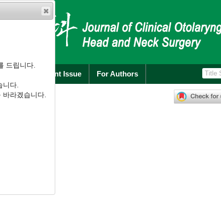
를 드립니다.
rchive
Current Issue
For Authors
습니다.
):
205
-
212
를 바라겠습니다.
.2.205
scomfort