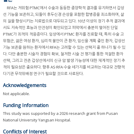
RFA는 저위험 PTMC에서 수술과 동등한 종양학적 결과를 유지하면서 갑상
선 기능을 보존하고, 되돌이 후두신경 손상을 포함한 합병증을 최소화하며, 삶
의 질을 향상시키는 치료법으로 대두되고 있다. 10년 이상의 장기 추적 결과에
서도 지속적인 효능과 안전성이 확인되었고 피막에서 충분히 떨어진 단일
PTMC가 최적의 적응증이다. 임상에서 PTMC 환자를 진료할 때, 특히 수술 고
위험군, 젊은 여성 환자, 심리적 불안이 큰 환자, 임신을 계획 중인 환자, 갑상선
기능 보존을 원하는 환자에서 RFA는 고려할 수 있는 선택지 중 하나가 될 수 있
다. 다만 충분한 시술자 경험의 확보, 철저한 시술 전 평가를 통한 적절한 환자
선택, 그리고 잔존 갑상선에서의 신규 암 발생 가능성에 대한 체계적인 장기 추
적의 필요성은 중요하다. 향후 AS·RFA·수술 세가지를 비교하는 대규모 전향적
다기관 무작위배정 연구가 필요할 것으로 사료된다.
Acknowledgements
Not applicable.
Funding Information
This study was supported by a 2026 research grant from Pusan
National University Yangsan Hospital.
Conflicts of Interest