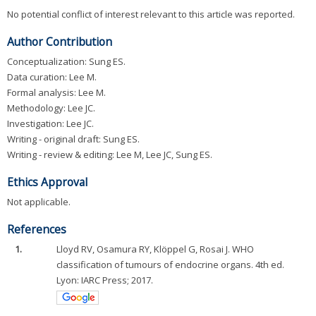
No potential conflict of interest relevant to this article was reported.
Author Contribution
Conceptualization: Sung ES.
Data curation: Lee M.
Formal analysis: Lee M.
Methodology: Lee JC.
Investigation: Lee JC.
Writing - original draft: Sung ES.
Writing - review & editing: Lee M, Lee JC, Sung ES.
Ethics Approval
Not applicable.
References
1.
Lloyd RV, Osamura RY, Klöppel G, Rosai J. WHO
classification of tumours of endocrine organs. 4th ed.
Lyon: IARC Press; 2017.