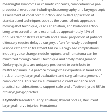
meaningful symptoms or cosmetic concerns, comprehensive pre-
procedural evaluation including ultrasonography and laryngoscopic
assessment of vocal cord function, and skilled application of
standardized techniques such as the trans-isthmic approach,
moving-shot technique, vascular ablation, and hydrodissection.
Long-term surveillance is essential, as approximately 12% of
nodules demonstrate regrowth and a small proportion of patients
ultimately require delayed surgery, often for newly developed
lesions rather than treatment failure. Recognized complications
including voice change, nodule rupture, and hematoma can be
minimized through careful technique and timely management.
Otolaryngologists are uniquely positioned to contribute to
multidisciplinary RFA practice through their expertise in head and
neck anatomy, laryngeal evaluation, and surgical management of
complications. This review summarizes current evidence and
practical considerations to support safe and effective thyroid RFA in
otolaryngologic practice.
Keywords:
Radiofrequency ablation; Thyroid nodule; Recurrent
laryngeal nerve injuries; Hematoma