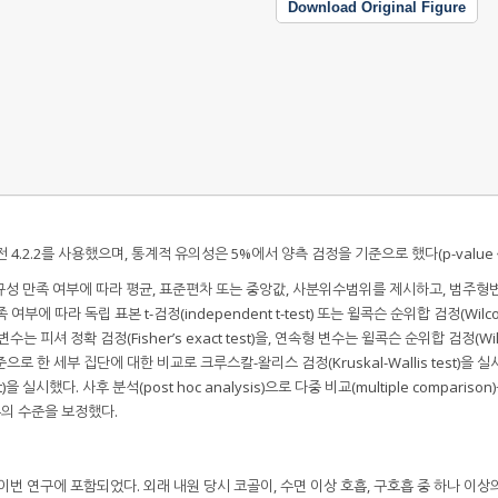
Download Original Figure
4.2.2를 사용했으며, 통계적 유의성은 5%에서 양측 검정을 기준으로 했다(p-value＜0
성 만족 여부에 따라 평균, 표준편차 또는 중앙값, 사분위수범위를 제시하고, 범주형
 따라 독립 표본 t-검정(independent t-test) 또는 윌콕슨 순위합 검정(Wilc
변수는 피셔 정확 검정(Fisher’s exact test)을, 연속형 변수는 윌콕슨 순위합 검정(Wil
기준으로 한 세부 집단에 대한 비교로 크루스칼-왈리스 검정(Kruskal-Wallis test)을 
t)을 실시했다. 사후 분석(post hoc analysis)으로 다중 비교(multiple compariso
 유의 수준을 보정했다.
)가 이번 연구에 포함되었다. 외래 내원 당시 코골이, 수면 이상 호흡, 구호흡 중 하나 이