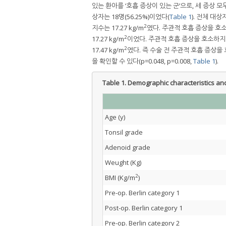
있는 환아를 ‘호흡 증상이 있는 군’으로, 세 증상 
상자는 18명(56.25%)이었다(
Table 1
). 전체 대
2
지수는 17.27 kg/m
였다. 주관적 호흡 증상을 호소
2
17.27 kg/m
이었다. 주관적 호흡 증상을 호소하지 
2
17.47 kg/m
였다. 즉 수술 전 주관적 호흡 증상
을 확인할 수 있다(p=0.048, p=0.008,
Table 1
).
Table 1.
Demographic characteristics and
Age (y)
Tonsil grade
Adenoid grade
Weught (Kg)
2
BMI (Kg/m
)
Pre-op. Berlin category 1
Post-op. Berlin category 1
Pre-op. Berlin category 2