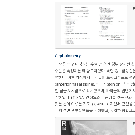
F
Cephalometry
모든 연구 대상자는 수술 전 측면 경부 방사선
수들을 측정하는 데 참고하였다. 측면 경부촬영술은
영한다. 이후 영상에서 두개골의 프랑크푸르트 평면(Fra
(anterior nasal spine), 악각점(gonion), 하
한 점을 A 지점으로 표시했으며, 하악골의 전면에서 
가하였다; (1) SNA, 안형요와-비근점을 잇는 선과
잇는 선이 이루는 각도. (3) ANB, A 지점-비근점
번째 측면 경부촬영술을 시행했고, 동일한 방법으
F