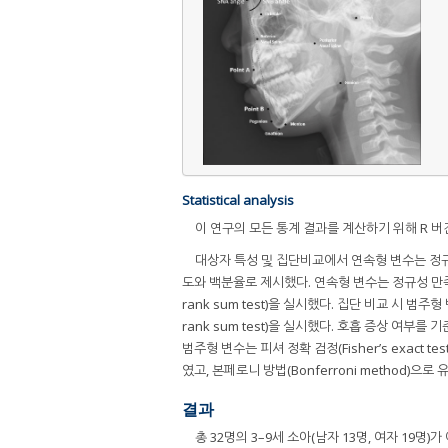
Statistical analysis
이 연구의 모든 통계 결과를 계산하기 위해 R 버전 
대상자 특성 및 집단비교에서 연속형 변수는 정규
도와 백분율로 제시했다. 연속형 변수는 정규성 만족 여부에
rank sum test)을 실시했다. 집단 비교 시 범주형 
rank sum test)을 실시했다. 호흡 증상 여부를 
범주형 변수는 피셔 정확 검정(Fisher’s exact tes
였고, 본페로니 방법(Bonferroni method)으로
결과
총 32명의 3–9세 소아(남자 13명, 여자 19명