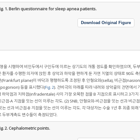
ig. 1.
Berlin questionnaire for sleep apnea patients.
Download Original Figure
 촬영을 시행하여 비인두에서 구인두에 이르는 상기도의 개통 정도를 확인하였으며, 두
 환자를 수평한 의자에 앉힌 후 상악과 하악을 편하게 둔 자연 치열의 상태로 90도 측
nkfurt plane)이 바닥과 평행하도록 조정된 후 안형요와(sella), 비근점(nasion
악점(pogonion) 등을 표시했다(
Fig. 2
). 전비극의 아래를 따라 내려와 상악골의 전면에서 
하악점과 치하점(infradentale) 사이 가장 오목한 점을 B 지점으로 표시하고 3가지
 비근점-A 지점을 잇는 선이 이루는 각도. (2) SNB, 안형요와-비근점을 잇는 선과 비근점
을 잇는 선과 비근점-B 지점을 잇는 선이 이루는 각도. 각 대상자는 수술 1년 후 최종 외래
로 두부계측도 변수들이 측정되었다.
ig. 2.
Cephalometric points.