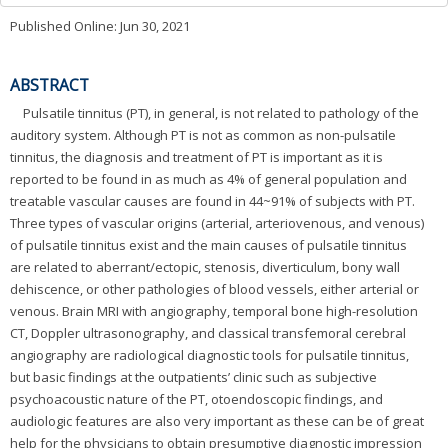
Published Online: Jun 30, 2021
ABSTRACT
Pulsatile tinnitus (PT), in general, is not related to pathology of the
auditory system. Although PT is not as common as non-pulsatile
tinnitus, the diagnosis and treatment of PT is important as it is
reported to be found in as much as 4% of general population and
treatable vascular causes are found in 44~91% of subjects with PT.
Three types of vascular origins (arterial, arteriovenous, and venous)
of pulsatile tinnitus exist and the main causes of pulsatile tinnitus
are related to aberrant/ectopic, stenosis, diverticulum, bony wall
dehiscence, or other pathologies of blood vessels, either arterial or
venous. Brain MRI with angiography, temporal bone high-resolution
CT, Doppler ultrasonography, and classical transfemoral cerebral
angiography are radiological diagnostic tools for pulsatile tinnitus,
but basic findings at the outpatients’ clinic such as subjective
psychoacoustic nature of the PT, otoendoscopic findings, and
audiologic features are also very important as these can be of great
help for the physicians to obtain presumptive diagnostic impression