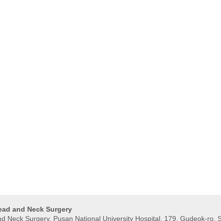
Head and Neck Surgery
 Neck Surgery, Pusan ​​National University Hospital, 179, Gudeok-ro, 