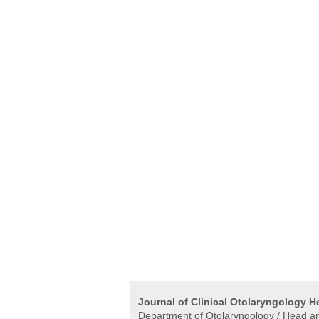
Journal of Clinical Otolaryngology 
Department of Otolaryngology / Head and