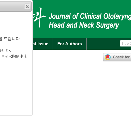
를 드립니다.
rchive
Current Issue
For Authors
습니다.
260
-
272
를 바라겠습니다.
2.260