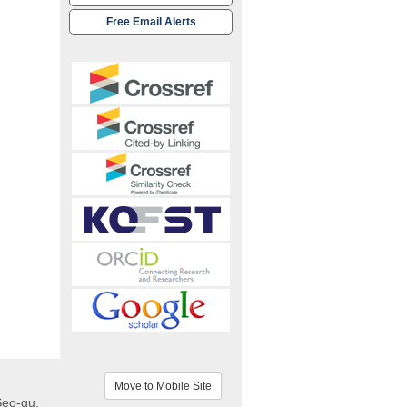
Free Email Alerts
Move to Mobile Site
Seo-gu,