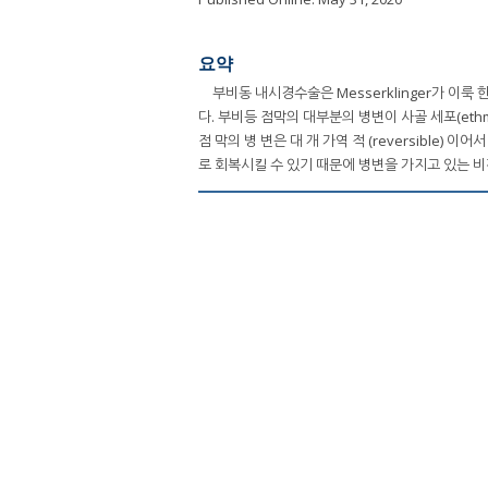
요약
부비동 내시경수술은 Messerklinger가 이룩 한 
다. 부비등 점막의 대부분의 병변이 사골 세포(ethmoida
점 막의 병 변은 대 개 가역 적 (reversible) 이어
로 회복시킬 수 있기 때문에 병변을 가지고 있는 비