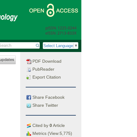
Select Language
▼
PDF Download
PubReader
Export Citation
Share Facebook
Share Twitter
Cited by
0
Article
Metrics (View:5,775)