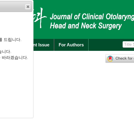
를 드립니다.
rchive
Current Issue
For Authors
습니다.
251
-
257
를 바라겠습니다.
2.251
s