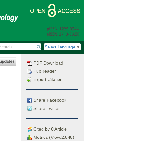
Select Language
▼
PDF Download
PubReader
Export Citation
Share Facebook
Share Twitter
Cited by
0
Article
Metrics (View:2,848)