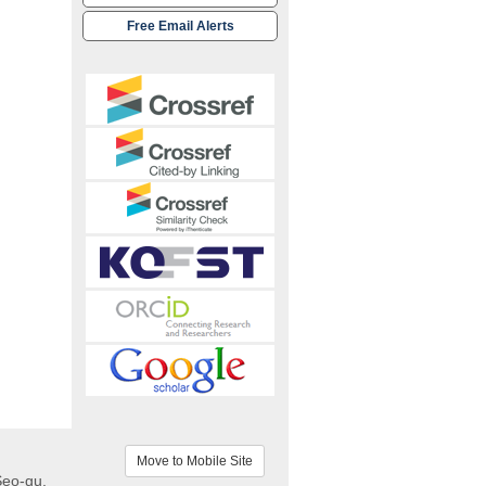
Free Email Alerts
Move to Mobile Site
Seo-gu,