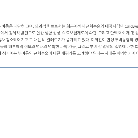
비중은 대단히 크며, 외과적 치료로서는 최근에까지 근치수술의 대명사격인 Caldwell
 와서 경제적 발전으로 인한 생활 향상, 의료보험제도의 확립, 그리고 단백효소 제 및
차 감소되어지고 그 대신 비 알레르기가 증가되고 있다. 이와같이 만성 부비동염의 경
 부비등의 해부학적 정보와 병태의 명확한 파악 가능, 그리고 부비 강 점막의 질병에 대한
되고 있으며 심지어는 부비동염 근치수술에 대한 재평가를 고려해야 된다는 사태를 야기하기에