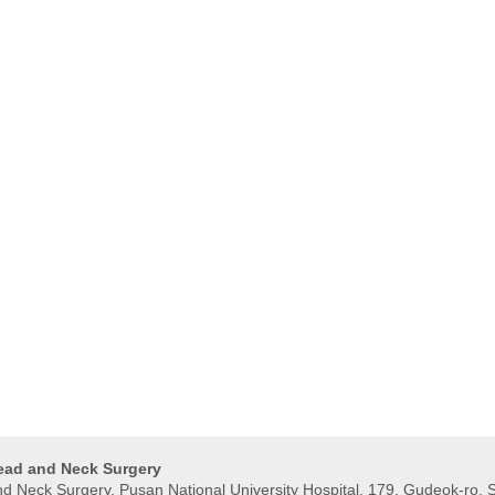
Head and Neck Surgery
 Neck Surgery, Pusan ​​National University Hospital, 179, Gudeok-ro, 