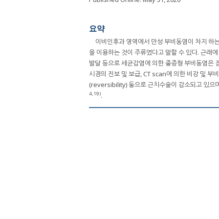
요약
이비인후과 영역에서 만성 부비동염이 차지 하는 
을 이용하는 것이 주류였다고 말할 수 있다. 근래에
발달 등으로 세균감염에 의한 중증형 부비동염은 점
시경의 진보 및 보급, CT scan에 의한 비강 및
(reversibility) 둥으로 근치수술이 감소
4,19)
.