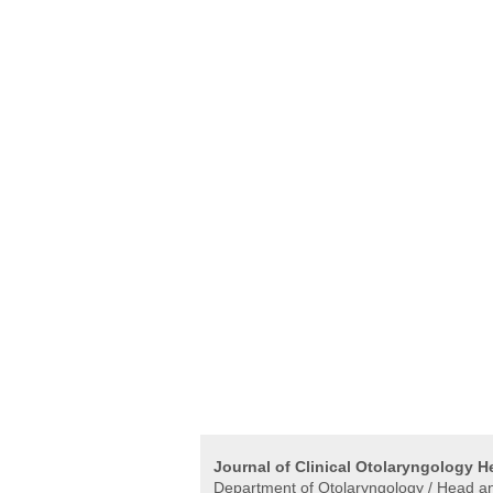
Journal of Clinical Otolaryngology 
Department of Otolaryngology / Head and