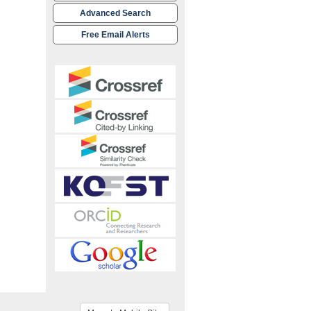
Advanced Search
Free Email Alerts