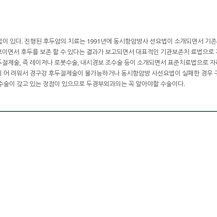
이 있다. 진행된 후두암의 치료는 1991년에 동시항암방사 선요법이 소개되면서 기존
보이면서 후두를 보존 할 수 있다는 결과가 보고되면서 대표적인 기관보존치 료법으로
두절제술, 즉 레이저나 로봇수술, 내시경보 조수술 등이 소개되면서 표준치료법으로 자
이 어 려워서 경구강 후두절제술이 불가능하거나 동시항암방 사선요법이 실패한 경우
수술이 갖고 있는 장점이 있으므로 두경부외과의는 꼭 알아야할 수술이다.