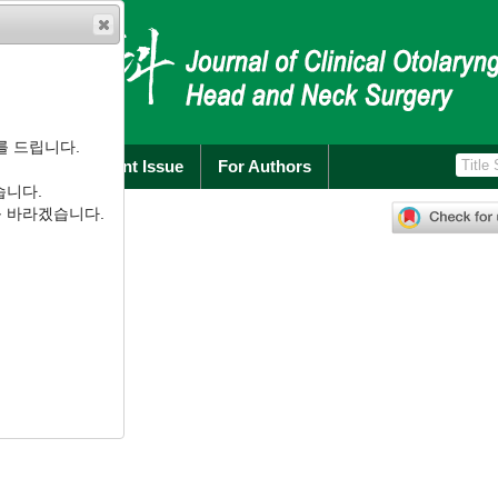
를 드립니다.
rchive
Current Issue
For Authors
습니다.
):
231
-
233
를 바라겠습니다.
.2.231