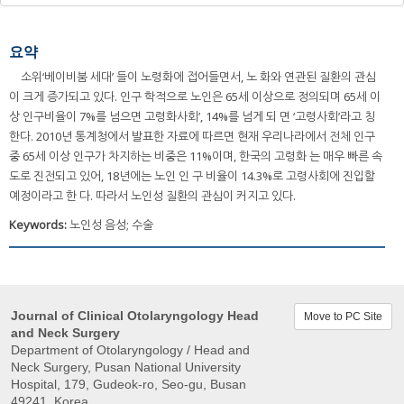
요약
소위‘베이비붐 세대’ 들이 노령화에 접어들면서, 노 화와 연관된 질환의 관심
이 크게 증가되고 있다. 인구 학적으로 노인은 65세 이상으로 정의되며 65세 이
상 인구비율이 7%를 넘으면 고령화사회’, 14%를 넘게 되 면 ‘고령사회’라고 칭
한다. 2010년 통계청에서 발표한 자료에 따르면 현재 우리나라에서 전체 인구
중 65세 이상 인구가 차지하는 비중은 11%이며, 한국의 고령화 는 매우 빠른 속
도로 진전되고 있어, 18년에는 노인 인 구 비율이 14.3%로 고령사회에 진입할
예정이라고 한 다. 따라서 노인성 질환의 관심이 커지고 있다.
Keywords:
노인성 음성; 수술
Journal of Clinical Otolaryngology Head
Move to PC Site
and Neck Surgery
Department of Otolaryngology / Head and
Neck Surgery, Pusan ​​National University
Hospital, 179, Gudeok-ro, Seo-gu, Busan
49241, Korea