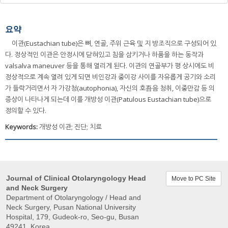
요약
이관(Eustachian tube)은 뼈, 연골, 주위 근육 및 지 방조직으로 구성되어 있
다. 정상적인 이관은 안정시에 닫혀있고 침을 삼키거나 하품을 하는 동작과
valsalva maneuver 등을 통해 열리게 된다. 이관의 연골부가 평 상시에도 비
정상적으로 계속 열려 있게 되면 비인강과 중이강 사이를 자유롭게 공기와 소리
가 들락거리면서 자 가강청(autophonia), 자신의 호吾음 청취, 이중만감 등 의
증상이 나타나게 되는데 이를 개방성 이관(Patulous Eustachian tube)으로
정의할 수 있다.
Keywords:
개방성 이관; 진단; 치료
Journal of Clinical Otolaryngology Head
Move to PC Site
and Neck Surgery
Department of Otolaryngology / Head and
Neck Surgery, Pusan ​​National University
Hospital, 179, Gudeok-ro, Seo-gu, Busan
49241, Korea