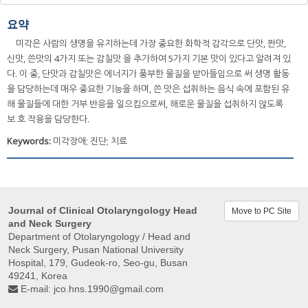
요약
미각은 사람의 생명을 유지하는데 가장 중요한 화학적 감각으로 단맛, 짠맛,
신맛, 쓴맛의 4가지 또는 감칠맛 을 추가하여 5가지 기본 맛이 있다고 알려져 있
다. 이 중, 단맛과 감칠맛은 에너지가 풍부한 물질을 받아들임으로 써 생명 활동
을 담당하는데 매우 중요한 기능을 하며, 쓴 맛은 섭취하는 음식 속에 포함된 유
해 물질들에 대한 거부 반응을 일으킴으로써, 해로운 물질을 섭취하지 않도록
보 호 작용을 담당한다.
Keywords:
미각장애; 진단; 치료
Journal of Clinical Otolaryngology Head
Move to PC Site
and Neck Surgery
Department of Otolaryngology / Head and
Neck Surgery, Pusan ​​National University
Hospital, 179, Gudeok-ro, Seo-gu, Busan
49241, Korea
E-mail:
jco.hns.1990@gmail.com