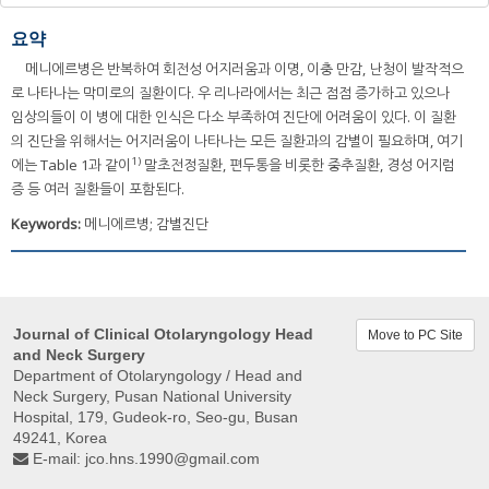
요약
메니에르병은 반복하여 회전성 어지러움과 이명, 이충 만감, 난청이 발작적으
로 나타나는 막미로의 질환이다. 우 리나라에서는 최근 점점 증가하고 있으나
임상의들이 이 병에 대한 인식은 다소 부족하여 진단에 어려움이 있다. 이 질환
의 진단을 위해서는 어지러움이 나타나는 모든 질환과의 감별이 필요하며, 여기
1)
에는 Table 1과 같이
말초전정질환, 편두통을 비롯한 중추질환, 경성 어지럼
증 등 여러 질환들이 포함된다.
Keywords:
메니에르병; 감별진단
Journal of Clinical Otolaryngology Head
Move to PC Site
and Neck Surgery
Department of Otolaryngology / Head and
Neck Surgery, Pusan ​​National University
Hospital, 179, Gudeok-ro, Seo-gu, Busan
49241, Korea
E-mail:
jco.hns.1990@gmail.com