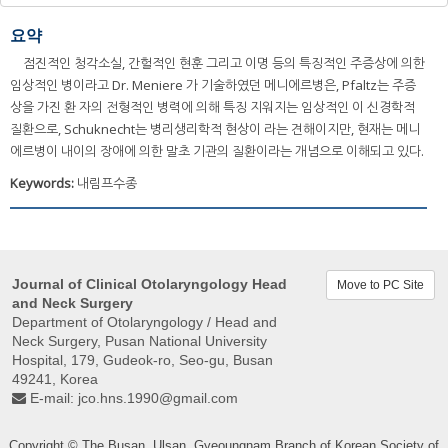
요약
점진적인 청각소실, 간헐적인 현훈 그리고 이명 등의 특징적인 주증상에 의한
임상적인 병이라고 Dr. Meniere 가 기술하였던 메니에르병은, Pfaltz는 주증
상을 가진 환 자의 전형적인 병력에 의해 특징 지워지는 임상적인 이 신경학적
질환으로, Schuknecht는 병리생리학적 현상이 라는 견해이지만, 현재는 메니
에르병이 내이의 장애에 의한 말초 기관의 질환이라는 개념으로 이해되고 있다.
Keywords:
내림프수종
Journal of Clinical Otolaryngology Head
Move to PC Site
and Neck Surgery
Department of Otolaryngology / Head and
Neck Surgery, Pusan ​​National University
Hospital, 179, Gudeok-ro, Seo-gu, Busan
49241, Korea
E-mail:
jco.hns.1990@gmail.com
Copyright © The Busan, Ulsan, Gyeoungnam Branch of Korean Society of