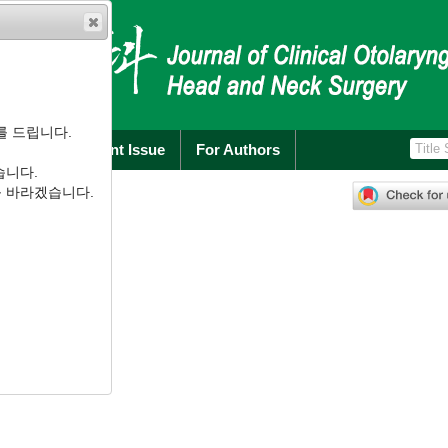
를 드립니다.
rchive
Current Issue
For Authors
습니다.
):
3
-
13
를 바라겠습니다.
.1.3
’s Disease