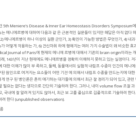
 Meniere’s Disease & Inner Ear Homeostasis Disorders Symposium
 A. Gates는 메니에르병에 대하여 다음과 같 은 근본적인 질문들이 있지만 해답은 아직 없다 하
2) 메니에르병이 하나 이상의 질환 군인가, 3) 확진이 가능한 방법은 무엇인가, 4) 내과
erapy가 어떻게 작용하는 가, 6) 전신마취 하에 행해지는 여러 가지 수술법이 왜 비슷한 
dical Journal of Paris에 현재의 메니에 르병에 대해서 기존의 brain origin이라는
여를 한 이래, 143년이 지난 현재에도 메니에르병을 정확히 이해하지 못하고 있는 실정이다. 저
과정에 대한 이해가 많이 부 족하고, 둘째, 동물에서의 실험적 내림프 수종이 인간의 메니
연구된 원인으로 여겨지는 요소들이 어떤 기전 에 의해서 내림프 수종을 만드는지에 대한
게 연구 된 병인론은 흔히 얘기하는 대가들에 의해서 최근 잘 정리가 되어 있고, 관련
필요는 없다는 생각으로 간단히 기술하려 한다. 그러나, 내이 volume flow 조절 과 
, 국내에 잘 알려져 있지도 않아서, 최근 보 고를 중심으로 집중적으로 기술하려 한다.
 (unpublished observation).
수종