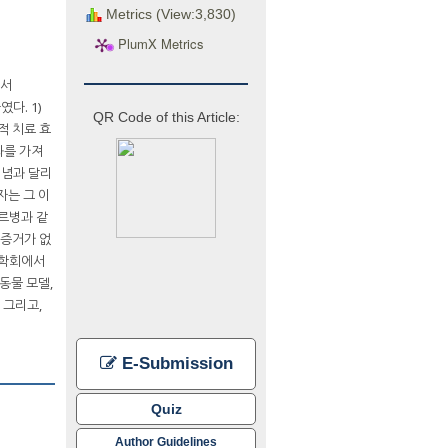
Metrics (View:3,830)
PlumX Metrics
에서
였다. 1)
QR Code of this Article:
적 치료 효
효과를 가져
 개념과 달리
자는 그 이
에르병과 같
 증거가 없
 학회에서
동물 모델,
 그리고,
E-Submission
Quiz
Author Guidelines