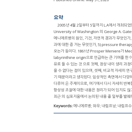
요약
2005년 4월 2일부터 5일까지 L.A에서 개최되었던 5th
University of Washington 의 George
메니에르병의 원인, 기전, 자연적 경과가 무엇인가, 
과에 대한 증 거는 무엇인가, 5) pressure th
오는가 등이다. 1861년 Prosper Meniere가 Me
labyrinthine origin으로 언급하는 큰 기
유로 들 수 있는 것 으로 첫째, 정상 내이 생리 
을 수 없다는 점이 있으며, 셋째, 비교적 자세히 
기 때문이라고 생각된다. 임상적인 측면에서 다양하
다루어 온 주제이므로, 여기에서 다시 자세히 반복할 
항상성 조절에 대한 내용은 정리가 되어 있지도 않고
최근 의 심포지움에서 논의된 내용 중 일부를 발췌하려 한다
Keywords:
메니에르병; 와우; 내림프낭; 내림프