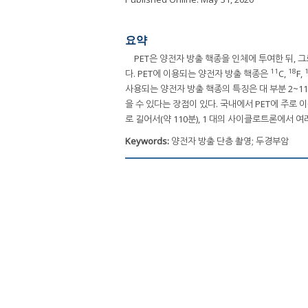
요약
PET은 양전자 방출 핵종을 인체에 투여한 뒤, 
11
18
다. PET에 이용되는 양전자 방출 핵종은
C,
F,
사용되는 양전자 방출 핵종의 특징은 대 부분 2~1
을 수 있다는 장점이 있다. 국내에서 PET에 주로 
로 길어서(약 110분), 1 대의 사이클로트론에서 
Keywords:
양전자 방출 단층 촬영; 두경부암