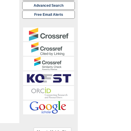
Advanced Search
Free Email Alerts