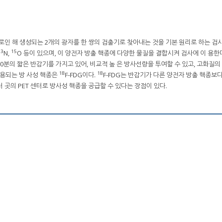
그로인 해 생성되는 2개의 광자를 한 쌍의 검출기로 찾아내는 것을 기본 원리로 하는 
13
15
N,
O 등이 있으며, 이 양전자 방출 핵종에 다양한 물질을 결합시켜 검사에 이 용한다
10분의 짧은 반감기를 가지고 있어, 비교적 높 은 방사선량을 투여할 수 있고, 고화질의
18
18
이용되는 방 사성 핵종은
F-FDG이다.
F-FDG는 반감기가 다른 양전자 방출 핵종보
여러 곳의 PET 센터로 방사성 핵종을 공급할 수 있다는 장점이 있다.