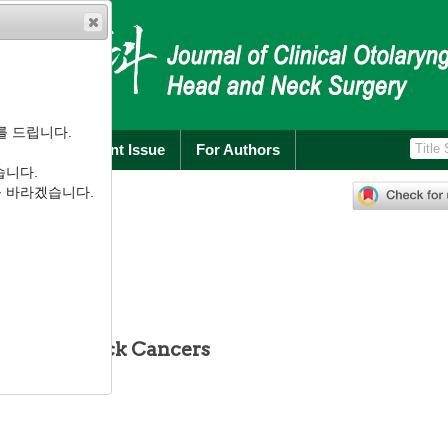
를 드립니다.
rchive
Current Issue
For Authors
습니다.
):
175
-
179
를 바라겠습니다.
.1.175
유용성
Head and Neck Cancers