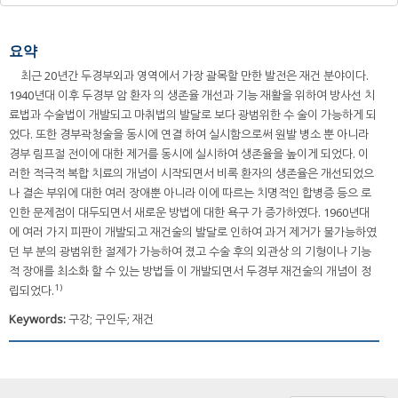
요약
최근 20년간 두경부외과 영역에서 가장 괄목할 만한 발전은 재건 분야이다.
1940년대 이후 두경부 암 환자 의 생존율 개선과 기능 재활을 위하여 방사선 치
료법과 수술법이 개발되고 마취법의 발달로 보다 광범위한 수 술이 가능하게 되
었다. 또한 경부곽청술을 동시에 연결 하여 실시함으로써 원발 병소 뿐 아니라
경부 림프절 전이에 대한 제거를 동시에 실시하여 생존율을 높이게 되었다. 이
러한 적극적 복합 치료의 개념이 시작되면서 비록 환자의 생존율은 개선되었으
나 결손 부위에 대한 여러 장애뿐 아니라 이에 따르는 치명적인 합병증 등으 로
인한 문제점이 대두되면서 새로운 방법에 대한 욕구 가 증가하였다. 1960년대
에 여러 가지 피판이 개발되고 재건술의 발달로 인하여 과거 제거가 불가능하였
던 부 분의 광범위한 절제가 가능하여 졌고 수술 후의 외관상 의 기형이나 기능
적 장애를 최소화 할 수 있는 방법들 이 개발되면서 두경부 재건술의 개념이 정
1)
립되었다.
Keywords:
구강; 구인두; 재건