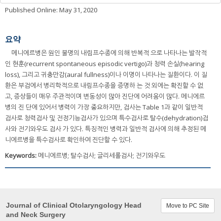
Published Online: May 31, 2020
요약
메니에르병은 원인 불명의 내림프수종에 의해 반복적 으로 나타나는 발작적
인 현훈(recurrent spontaneous episodic vertigo)과 청력 손실(hearing
loss), 그리고 귀충만감(aural fullness)이나 이명이 나타나는 질환이다. 이 질
환은 부검에서 병리학적으로 내림프수종을 증명하 는 것 외에는 확진할 수 없
고, 증상들이 매우 주관적이며 변동성이 많아 진단에 어려움이 많다. 메니에르
병의 진 단에 있어서 병력이 가장 중요하지만, 검사는 Table 1과 같이 일반적
검사로 청력검사 및 전정기능검사가 있으며 특수검사로 탈수(dehydration)검
사와 전기와우도 검사 가 있다. 특징적인 병력과 일반적 검사에 의해 추정된 메
니에르병을 특수검사로 확인하여 진단할 수 있다.
Keywords:
메니에르병; 탈수검사; 글리세롤검사; 전기와우도
Journal of Clinical Otolaryngology Head
Move to PC Site
and Neck Surgery