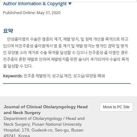
Author Information & Copyright
▼
Published Online: May 31, 2020
요약
만성중이염의 수술은 염증의 제거, 재발 방지, 및 청력 개선을 목적으로 하고
있으며 비진주종성 중이염에서 염 증 제거 및 재발 방지는 병적인 점막 및 병적
인 유양봉 소의 제거로 수술 목적을 달성할 수 있으나 진주종성 중 이염인 경우
진주종의 흔한 재발로 인하여 재발방지를 위한 술식이 추가되어야 수술의 목적
을 달성할 수 있다.
Keywords:
진주종 재발방지; 상고실 재건; 상고실/유양동 폐쇄
Journal of Clinical Otolaryngology Head
Move to PC Site
and Neck Surgery
Department of Otolaryngology / Head and
Neck Surgery, Pusan ​​National University
Hospital, 179, Gudeok-ro, Seo-gu, Busan
49241, Korea