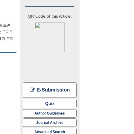
QR Code of this Article:
를 보면
는 그대로
 이 분야
E-Submission
Quiz
Author Guidelines
Journal Archive
Advanced Search