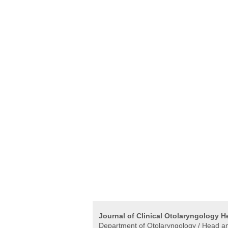
Journal of Clinical Otolaryngology 
Department of Otolaryngology / Head and