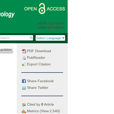
Select Language
▼
PDF Download
PubReader
Export Citation
Share Facebook
Share Twitter
Cited by
0
Article
Metrics (View:2,540)