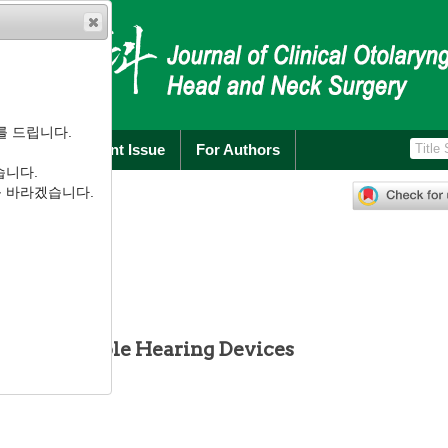
를 드립니다.
rchive
Current Issue
For Authors
습니다.
13
-
21
를 바라겠습니다.
1.13
 Implantable Hearing Devices