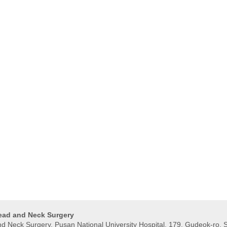
Head and Neck Surgery
 Neck Surgery, Pusan ​​National University Hospital, 179, Gudeok-ro, 