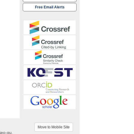
Free Email Alerts
Move to Mobile Site
Seo-gu,